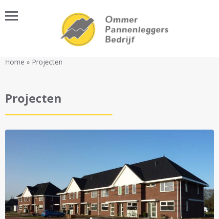
Naar hoofdinhoud
Home
»
Projecten
Projecten